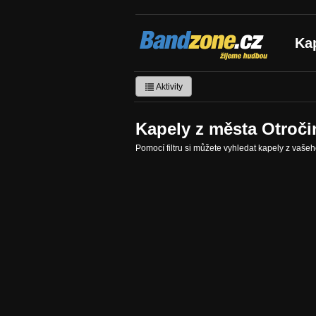
Bandzone.cz
Ka
žijeme hudbou
Aktivity
Kapely z města Otroč
Pomocí filtru si můžete vyhledat kapely z vaše