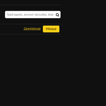
Zaregistrovat
Přihlásit