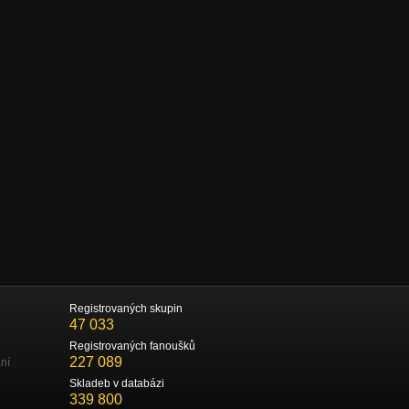
Registrovaných skupin
47 033
Registrovaných fanoušků
227 089
ní
Skladeb v databázi
339 800