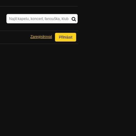
Zaregistrovat
Přihlásit