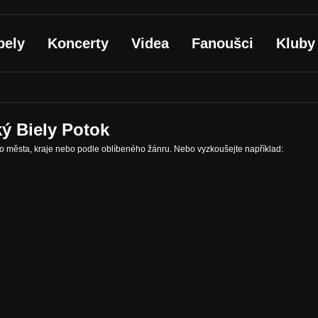
pely
Koncerty
Videa
Fanoušci
Kluby
ý Biely Potok
ho města, kraje nebo podle oblíbeného žánru. Nebo vyzkoušejte například: