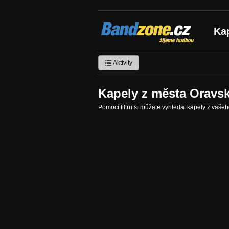
Bandzone.cz
Ka
žijeme hudbou
Aktivity
Kapely z města Oravsk
Pomocí filtru si můžete vyhledat kapely z vaše