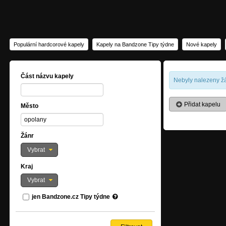
Populární hardcorové kapely
Kapely na Bandzone Tipy týdne
Nové kapely
Část názvu kapely
Nebyly nalezeny žá
Přidat kapelu
Město
Žánr
Vybrat
Kraj
Vybrat
jen Bandzone.cz Tipy týdne