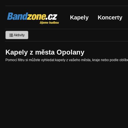
Bandzone.cz
Kapely
Koncerty
žijeme hudbou
Aktivity
Kapely z města Opolany
Pomocí filtru si můžete vyhledat kapely z vašeho města, kraje nebo podle oblí