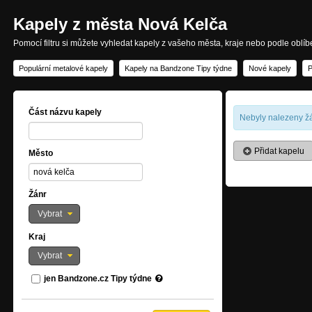
Kapely z města Nová Kelča
Pomocí filtru si můžete vyhledat kapely z vašeho města, kraje nebo podle oblí
Populární metalové kapely
Kapely na Bandzone Tipy týdne
Nové kapely
P
Část názvu kapely
Nebyly nalezeny žá
Přidat kapelu
Město
Žánr
Vybrat
Kraj
Vybrat
jen Bandzone.cz Tipy týdne