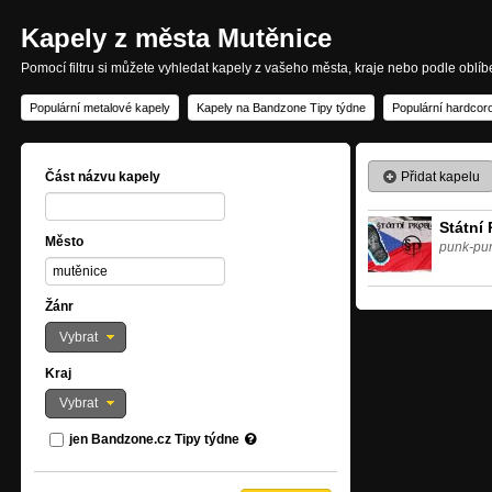
Kapely z města Mutěnice
Pomocí filtru si můžete vyhledat kapely z vašeho města, kraje nebo podle oblí
Populární metalové kapely
Kapely na Bandzone Tipy týdne
Populární hardcor
Přidat kapelu
Část názvu kapely
Státní
Město
punk-pu
Žánr
Vybrat
Kraj
Vybrat
jen Bandzone.cz Tipy týdne