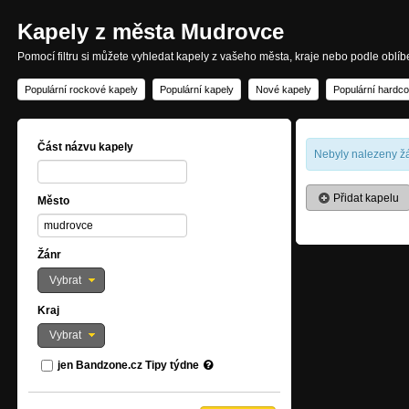
Kapely z města Mudrovce
Pomocí filtru si můžete vyhledat kapely z vašeho města, kraje nebo podle oblí
Populární rockové kapely
Populární kapely
Nové kapely
Populární hardco
Část názvu kapely
Nebyly nalezeny žá
Přidat kapelu
Město
Žánr
Vybrat
Kraj
Vybrat
jen Bandzone.cz Tipy týdne