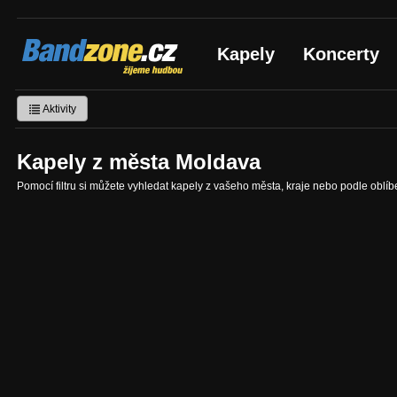
Bandzone.cz
Kapely
Koncerty
žijeme hudbou
Aktivity
Kapely z města Moldava
Pomocí filtru si můžete vyhledat kapely z vašeho města, kraje nebo podle oblí