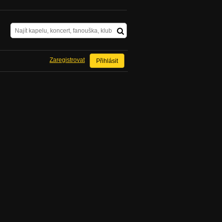
Zaregistrovat
Přihlásit