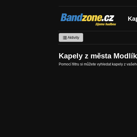
Bandzone.cz
Ka
žijeme hudbou
Aktivity
Kapely z města Modlí
Pomocí filtru si můžete vyhledat kapely z vaše