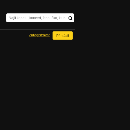
Zaregistrovat
Přihlásit