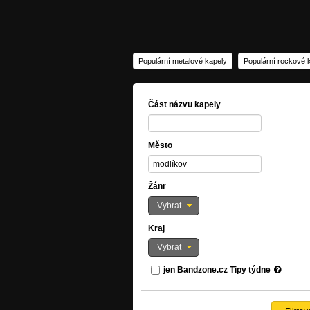
Populární metalové kapely
Populární rockové 
Část názvu kapely
Město
Žánr
Vybrat
Kraj
Vybrat
jen Bandzone.cz Tipy týdne