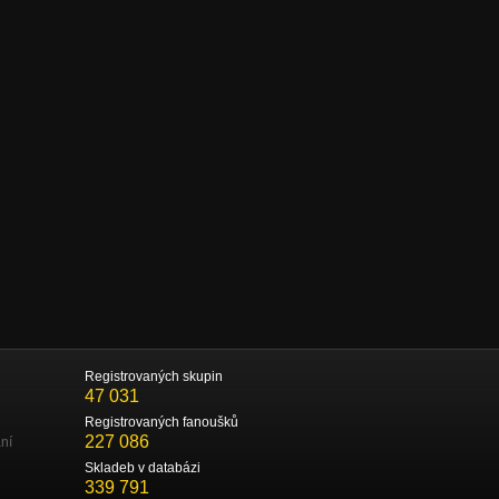
Registrovaných skupin
47 031
Registrovaných fanoušků
227 086
ní
Skladeb v databázi
339 791