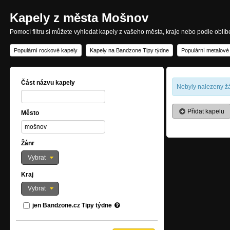
Kapely z města Mošnov
Pomocí filtru si můžete vyhledat kapely z vašeho města, kraje nebo podle oblí
Populární rockové kapely
Kapely na Bandzone Tipy týdne
Populární metalové
Část názvu kapely
Nebyly nalezeny žá
Přidat kapelu
Město
Žánr
Vybrat
Kraj
Vybrat
jen Bandzone.cz Tipy týdne