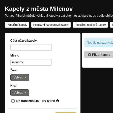
Kapely z města Milenov
Pomocí filtru si můžete vyhledat kapely z vašeho města, kraje nebo podle oblí
Populární kapely
Populární hardcorové kapely
Populární rockové kapely
Část názvu kapely
Nebyly nalezeny žá
Přidat kapelu
Město
Žánr
Vybrat
Kraj
Vybrat
jen Bandzone.cz Tipy týdne