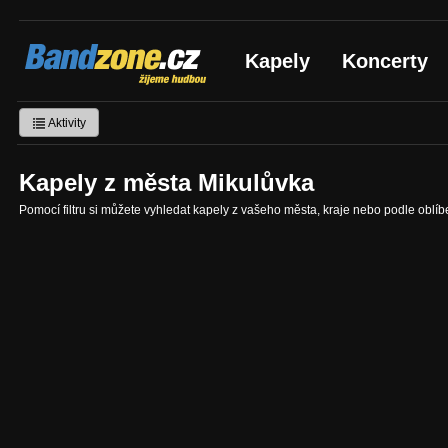
Bandzone.cz
Kapely
Koncerty
žijeme hudbou
Aktivity
Kapely z města Mikulůvka
Pomocí filtru si můžete vyhledat kapely z vašeho města, kraje nebo podle oblí