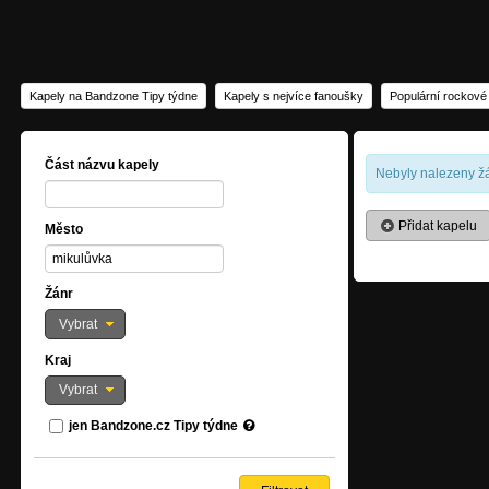
Kapely na Bandzone Tipy týdne
Kapely s nejvíce fanoušky
Populární rockové
Část názvu kapely
Nebyly nalezeny žá
Přidat kapelu
Město
Žánr
Vybrat
Kraj
Vybrat
jen Bandzone.cz Tipy týdne