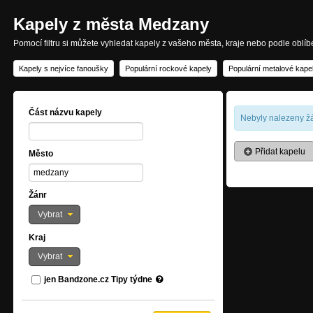
Kapely z města Medzany
Pomocí filtru si můžete vyhledat kapely z vašeho města, kraje nebo podle oblí
Kapely s nejvíce fanoušky
Populární rockové kapely
Populární metalové kape
Část názvu kapely
Nebyly nalezeny žá
Přidat kapelu
Město
Žánr
Vybrat
Kraj
Vybrat
jen Bandzone.cz Tipy týdne