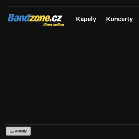
Bandzone.cz
Kapely
Koncerty
žijeme hudbou
Aktivity