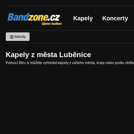
Bandzone.cz
Kapely
Koncerty
žijeme hudbou
Aktivity
Kapely z města Luběnice
Pomocí filtru si můžete vyhledat kapely z vašeho města, kraje nebo podle oblí