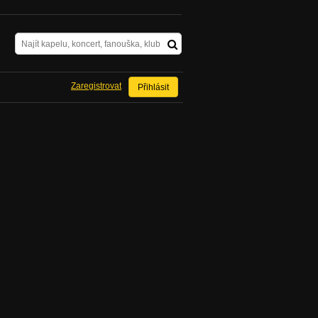
Zaregistrovat
Přihlásit