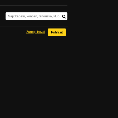
Zaregistrovat
Přihlásit