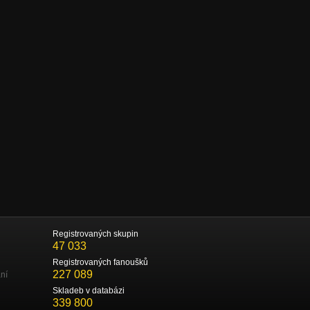
Registrovaných skupin
47 033
Registrovaných fanoušků
227 089
ní
Skladeb v databázi
339 800