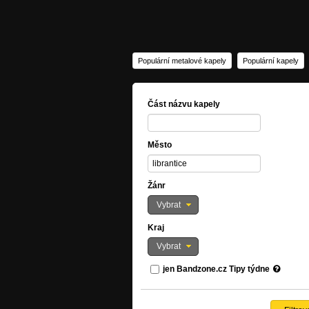
Populární metalové kapely
Populární kapely
Část názvu kapely
Město
Žánr
Vybrat
Kraj
Vybrat
jen Bandzone.cz Tipy týdne