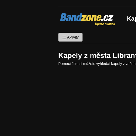
Bandzone.cz
Ka
žijeme hudbou
Aktivity
Kapely z města Libran
Pomocí filtru si můžete vyhledat kapely z vaše