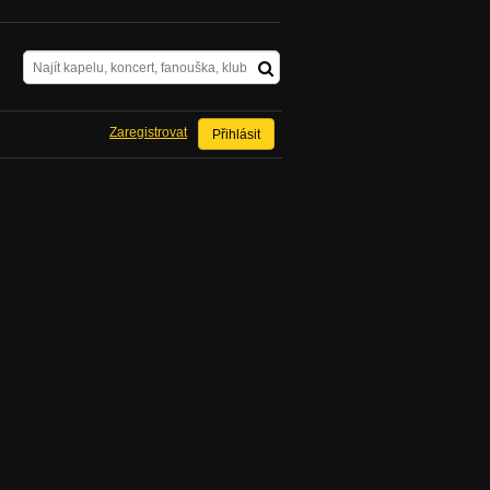
Zaregistrovat
Přihlásit