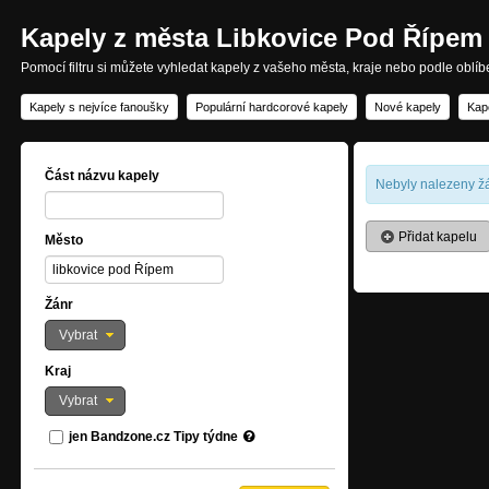
Kapely z města Libkovice Pod Řípem
Pomocí filtru si můžete vyhledat kapely z vašeho města, kraje nebo podle oblí
Kapely s nejvíce fanoušky
Populární hardcorové kapely
Nové kapely
Kap
Část názvu kapely
Nebyly nalezeny žá
Přidat kapelu
Město
Žánr
Vybrat
Kraj
Vybrat
jen Bandzone.cz Tipy týdne