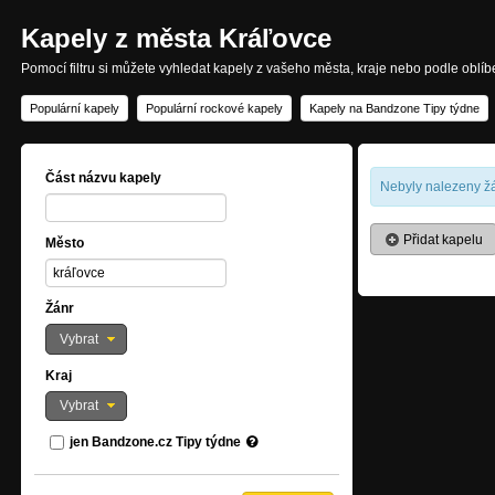
Kapely z města Kráľovce
Pomocí filtru si můžete vyhledat kapely z vašeho města, kraje nebo podle oblí
Populární kapely
Populární rockové kapely
Kapely na Bandzone Tipy týdne
Část názvu kapely
Nebyly nalezeny žá
Přidat kapelu
Město
Žánr
Vybrat
Kraj
Vybrat
jen Bandzone.cz Tipy týdne