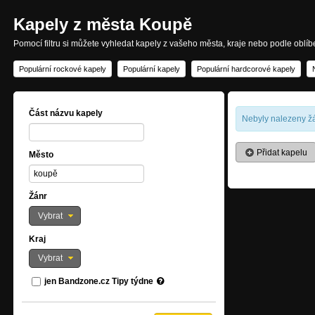
Kapely z města Koupě
Pomocí filtru si můžete vyhledat kapely z vašeho města, kraje nebo podle oblí
Populární rockové kapely
Populární kapely
Populární hardcorové kapely
Část názvu kapely
Nebyly nalezeny žá
Přidat kapelu
Město
Žánr
Vybrat
Kraj
Vybrat
jen Bandzone.cz Tipy týdne