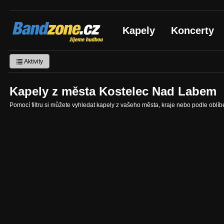
Bandzone.cz
Kapely
Koncerty
žijeme hudbou
Aktivity
Kapely z města Kostelec Nad Labem
Pomocí filtru si můžete vyhledat kapely z vašeho města, kraje nebo podle oblí