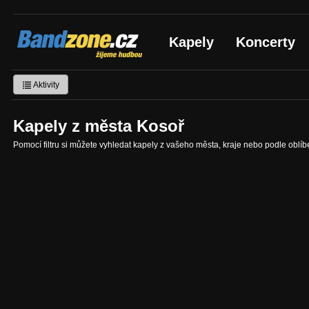
Bandzone.cz
Kapely
Koncerty
žijeme hudbou
Aktivity
Kapely z města Kosoř
Pomocí filtru si můžete vyhledat kapely z vašeho města, kraje nebo podle oblí