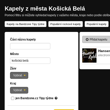
Kapely z města Košická Belá
Pomocí filtru si můžete vyhledat kapely z vašeho města, kraje nebo podle oblí
Kapely na Bandzone Tipy týdne
Populární rockové kapely
Populární kapely
Přidat kapelu
Část názvu kapely
Hanse
Město
electron
Žánr
Vybrat
Kraj
Vybrat
jen Bandzone.cz Tipy týdne