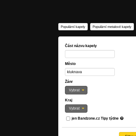
Populární kapely
Populární metalové kapely
Část názvu kapely
Město
Žánr
Vybrat
Kraj
Vybrat
jen Bandzone.cz Tipy týdne