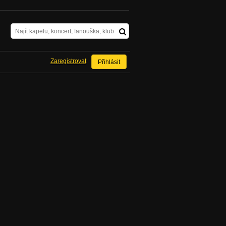
Zaregistrovat
Přihlásit