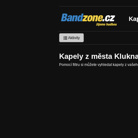
Bandzone.cz
Ka
žijeme hudbou
Aktivity
Kapely z města Klukn
Pomocí filtru si můžete vyhledat kapely z vaše