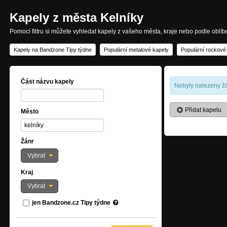
Kapely z města Kelníky
Pomocí filtru si můžete vyhledat kapely z vašeho města, kraje nebo podle oblí
Kapely na Bandzone Tipy týdne
Populární metalové kapely
Populární rockové
Část názvu kapely
Nebyly nalezeny žá
Přidat kapelu
Město
Žánr
Vybrat
Kraj
Vybrat
jen Bandzone.cz Tipy týdne