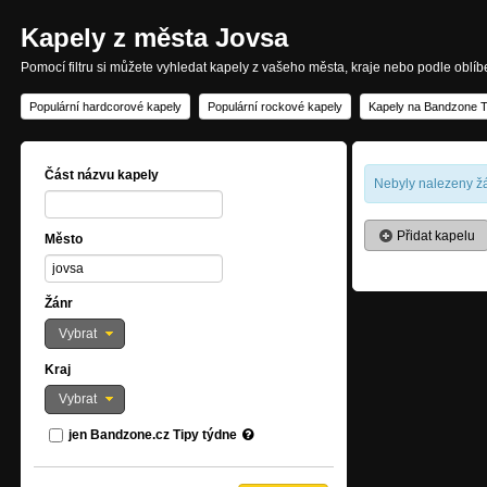
Kapely z města Jovsa
Pomocí filtru si můžete vyhledat kapely z vašeho města, kraje nebo podle oblí
Populární hardcorové kapely
Populární rockové kapely
Kapely na Bandzone T
Část názvu kapely
Nebyly nalezeny žá
Přidat kapelu
Město
Žánr
Vybrat
Kraj
Vybrat
jen Bandzone.cz Tipy týdne