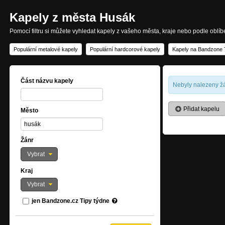
Kapely z města Husák
Pomocí filtru si můžete vyhledat kapely z vašeho města, kraje nebo podle oblí
Populární metalové kapely
Populární hardcorové kapely
Kapely na Bandzone 
Část názvu kapely
Nebyly nalezeny žá
Přidat kapelu
Město
Žánr
Vybrat
Kraj
Vybrat
jen Bandzone.cz Tipy týdne