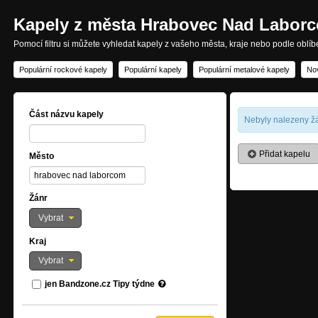
Kapely z města Hrabovec Nad Labor
Pomocí filtru si můžete vyhledat kapely z vašeho města, kraje nebo podle oblí
Populární rockové kapely
Populární kapely
Populární metalové kapely
No
Část názvu kapely
Nebyly nalezeny žá
Přidat kapelu
Město
Žánr
Vybrat
Kraj
Vybrat
jen Bandzone.cz Tipy týdne