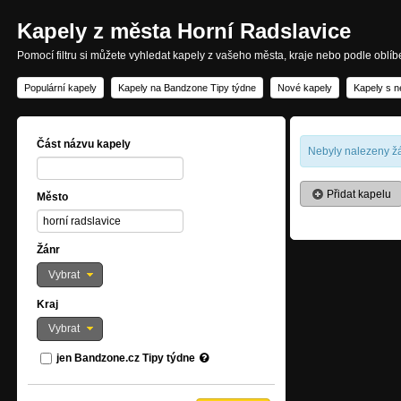
Kapely z města Horní Radslavice
Pomocí filtru si můžete vyhledat kapely z vašeho města, kraje nebo podle oblí
Populární kapely
Kapely na Bandzone Tipy týdne
Nové kapely
Kapely s n
Část názvu kapely
Nebyly nalezeny žá
Přidat kapelu
Město
Žánr
Vybrat
Kraj
Vybrat
jen Bandzone.cz Tipy týdne