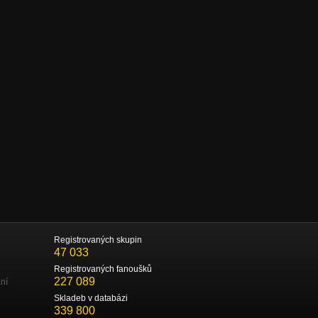
Registrovaných skupin
47 033
Registrovaných fanoušků
227 089
ní
Skladeb v databázi
339 800