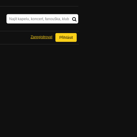
Zaregistrovat
Přihlásit