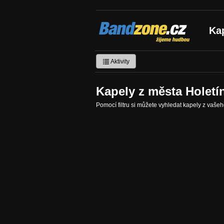
Bandzone.cz
Ka
žijeme hudbou
Aktivity
Kapely z města Holetí
Pomocí filtru si můžete vyhledat kapely z vaše