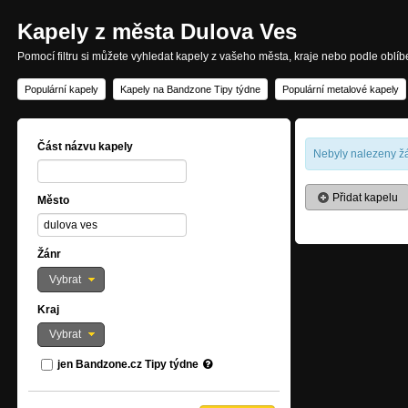
Kapely z města Dulova Ves
Pomocí filtru si můžete vyhledat kapely z vašeho města, kraje nebo podle oblí
Populární kapely
Kapely na Bandzone Tipy týdne
Populární metalové kapely
Část názvu kapely
Nebyly nalezeny žá
Přidat kapelu
Město
Žánr
Vybrat
Kraj
Vybrat
jen Bandzone.cz Tipy týdne