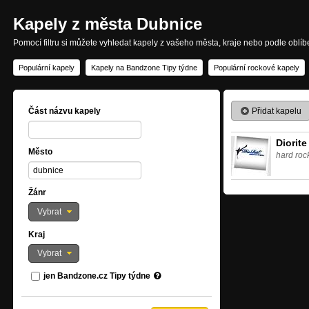
Kapely z města Dubnice
Pomocí filtru si můžete vyhledat kapely z vašeho města, kraje nebo podle oblí
Populární kapely
Kapely na Bandzone Tipy týdne
Populární rockové kapely
Přidat kapelu
Část názvu kapely
Diorite
Město
hard roc
Žánr
Vybrat
Kraj
Vybrat
jen Bandzone.cz Tipy týdne