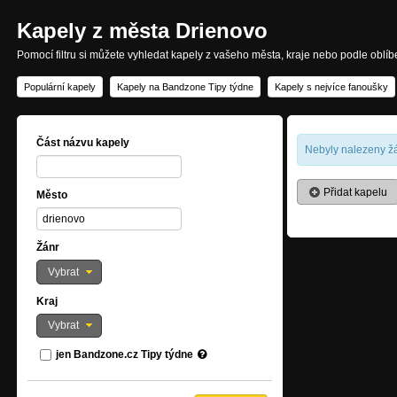
Kapely z města Drienovo
Pomocí filtru si můžete vyhledat kapely z vašeho města, kraje nebo podle oblí
Populární kapely
Kapely na Bandzone Tipy týdne
Kapely s nejvíce fanoušky
Část názvu kapely
Nebyly nalezeny žá
Přidat kapelu
Město
Žánr
Vybrat
Kraj
Vybrat
jen Bandzone.cz Tipy týdne