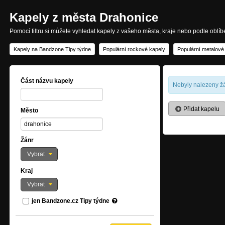
Kapely z města Drahonice
Pomocí filtru si můžete vyhledat kapely z vašeho města, kraje nebo podle oblí
Kapely na Bandzone Tipy týdne
Populární rockové kapely
Populární metalové
Část názvu kapely
Nebyly nalezeny žá
Přidat kapelu
Město
Žánr
Vybrat
Kraj
Vybrat
jen Bandzone.cz Tipy týdne