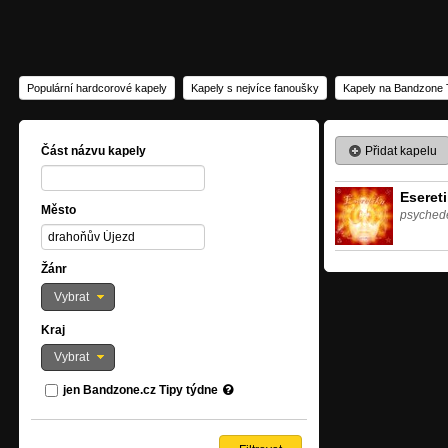
Populární hardcorové kapely
Kapely s nejvíce fanoušky
Kapely na Bandzone 
Přidat kapelu
Část názvu kapely
Eseret
Město
psychede
Žánr
Vybrat
Kraj
Vybrat
jen Bandzone.cz Tipy týdne