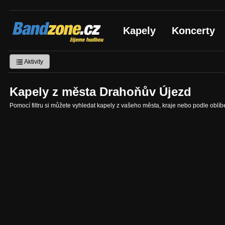
Bandzone.cz
Kapely
Koncerty
žijeme hudbou
Aktivity
Kapely z města Drahoňův Újezd
Pomocí filtru si můžete vyhledat kapely z vašeho města, kraje nebo podle oblí