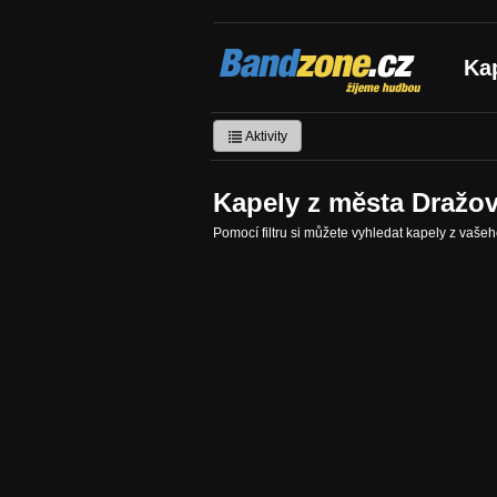
Bandzone.cz
Ka
žijeme hudbou
Aktivity
Kapely z města Dražov
Pomocí filtru si můžete vyhledat kapely z vaše