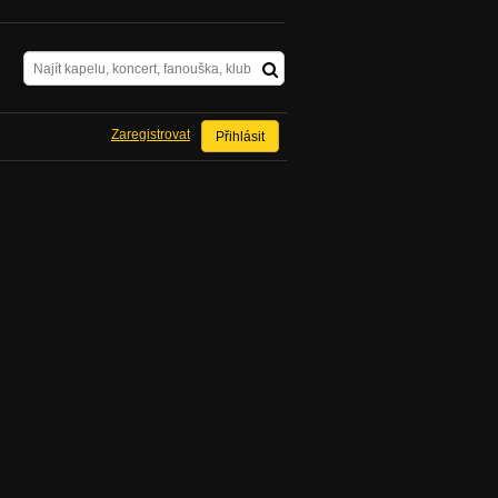
Zaregistrovat
Přihlásit