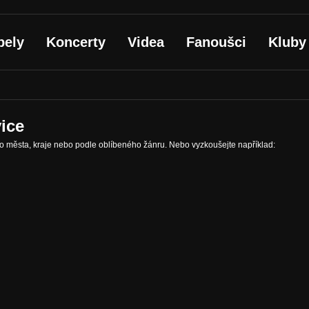
pely
Koncerty
Videa
Fanoušci
Kluby
ice
ho města, kraje nebo podle oblíbeného žánru. Nebo vyzkoušejte například: