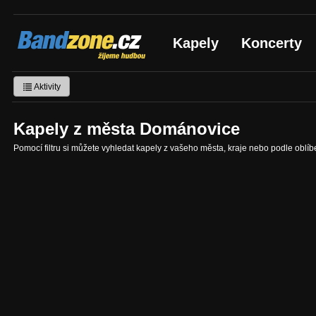
Bandzone.cz
Kapely
Koncerty
žijeme hudbou
Aktivity
Kapely z města Dománovice
Pomocí filtru si můžete vyhledat kapely z vašeho města, kraje nebo podle oblí