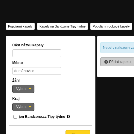
Populární kapely
Kapely na Bandzone Tipy týdne
Populární rockové kapely
Část názvu kapely
Nebyly nalezeny žá
Přidat kapelu
Město
Žánr
Vybrat
Kraj
Vybrat
jen Bandzone.cz Tipy týdne