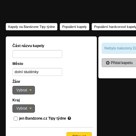
Kapely na Bandzone Tipy týdne
Populární kapely
Populární hardcorové kapel
Část názvu kapely
Nebyly nalezeny žá
Přidat kapelu
Město
Žánr
Vybrat
Kraj
Vybrat
jen Bandzone.cz Tipy týdne