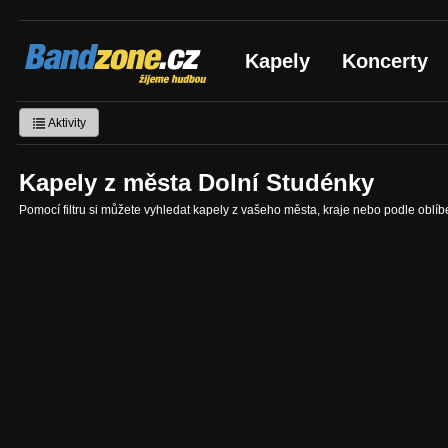
Bandzone.cz
Kapely
Koncerty
žijeme hudbou
Aktivity
Kapely z města Dolní Studénky
Pomocí filtru si můžete vyhledat kapely z vašeho města, kraje nebo podle oblí