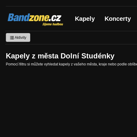
Bandzone.cz
Kapely
Koncerty
žijeme hudbou
Aktivity
Kapely z města Dolní Studénky
Pomocí filtru si můžete vyhledat kapely z vašeho města, kraje nebo podle oblí