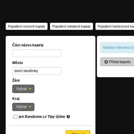
Populární rockové kapely
Populární metalové kapely
Populární hardcorové ka
Část názvu kapely
Nebyly nalezeny žá
Přidat kapelu
Město
Žánr
Vybrat
Kraj
Vybrat
jen Bandzone.cz Tipy týdne