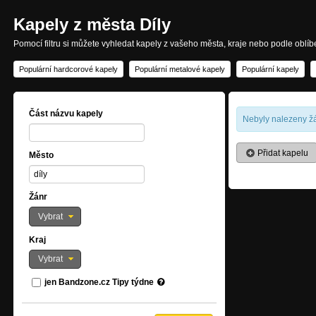
Kapely z města Díly
Pomocí filtru si můžete vyhledat kapely z vašeho města, kraje nebo podle oblí
Populární hardcorové kapely
Populární metalové kapely
Populární kapely
Část názvu kapely
Nebyly nalezeny žá
Přidat kapelu
Město
Žánr
Vybrat
Kraj
Vybrat
jen Bandzone.cz Tipy týdne