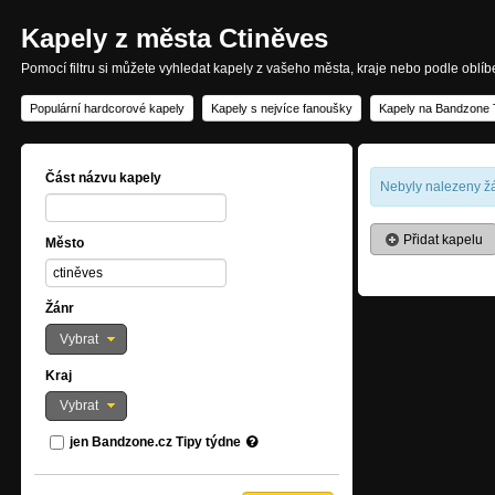
Kapely z města Ctiněves
Pomocí filtru si můžete vyhledat kapely z vašeho města, kraje nebo podle oblí
Populární hardcorové kapely
Kapely s nejvíce fanoušky
Kapely na Bandzone 
Část názvu kapely
Nebyly nalezeny žá
Přidat kapelu
Město
Žánr
Vybrat
Kraj
Vybrat
jen Bandzone.cz Tipy týdne