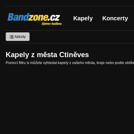
Bandzone.cz
Kapely
Koncerty
žijeme hudbou
Aktivity
Kapely z města Ctiněves
Pomocí filtru si můžete vyhledat kapely z vašeho města, kraje nebo podle oblí