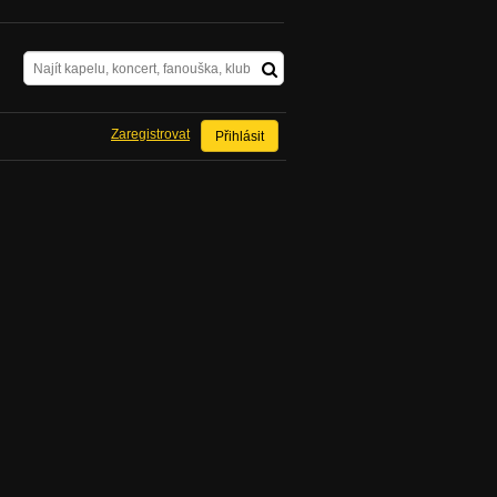
Zaregistrovat
Přihlásit