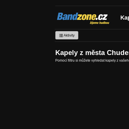
Bandzone.cz
Ka
žijeme hudbou
Aktivity
Kapely z města Chude
Pomocí filtru si můžete vyhledat kapely z vaše