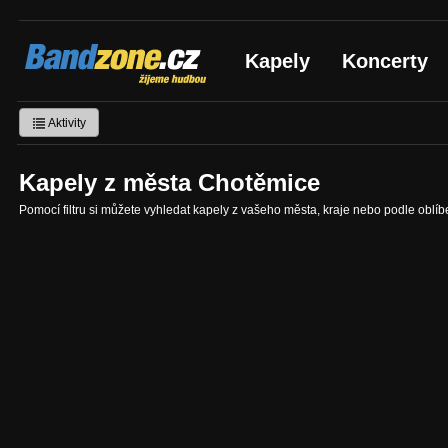
Bandzone.cz
Kapely
Koncerty
žijeme hudbou
Aktivity
Kapely z města Chotěmice
Pomocí filtru si můžete vyhledat kapely z vašeho města, kraje nebo podle oblí