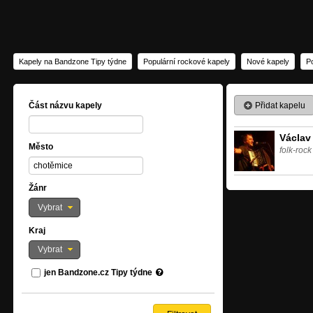
Kapely na Bandzone Tipy týdne
Populární rockové kapely
Nové kapely
P
Přidat kapelu
Část názvu kapely
Václav
Město
folk-rock
Žánr
Vybrat
Kraj
Vybrat
jen Bandzone.cz Tipy týdne