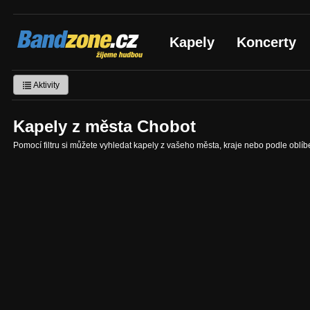
Bandzone.cz
Kapely
Koncerty
žijeme hudbou
Aktivity
Kapely z města Chobot
Pomocí filtru si můžete vyhledat kapely z vašeho města, kraje nebo podle oblí