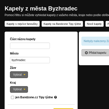
Kapely z města Byzhradec
Pomocí filtru si můžete vyhledat kapely z vašeho města, kraje nebo podle oblí
Kapely s nejvíce fanoušky
Kapely na Bandzone Tipy týdne
Nové kapely
P
Část názvu kapely
Nebyly nalezeny žá
Přidat kapelu
Město
Žánr
Vybrat
Kraj
Vybrat
jen Bandzone.cz Tipy týdne