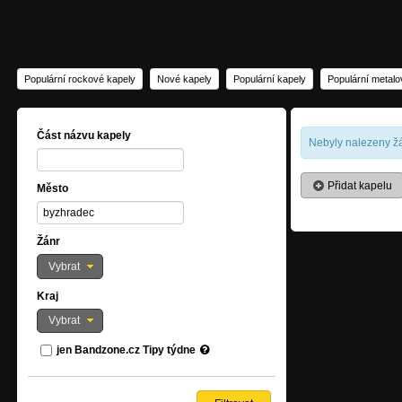
Populární rockové kapely
Nové kapely
Populární kapely
Populární metalo
Část názvu kapely
Nebyly nalezeny žá
Přidat kapelu
Město
Žánr
Vybrat
Kraj
Vybrat
jen Bandzone.cz Tipy týdne