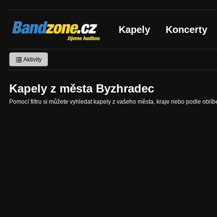
Bandzone.cz
Kapely
Koncerty
žijeme hudbou
Aktivity
Kapely z města Byzhradec
Pomocí filtru si můžete vyhledat kapely z vašeho města, kraje nebo podle oblí