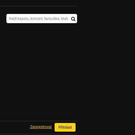
Zaregistrovat
Přihlásit