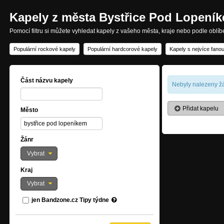
Kapely z města Bystřice Pod Lopení
Pomocí filtru si můžete vyhledat kapely z vašeho města, kraje nebo podle oblí
Populární rockové kapely
Populární hardcorové kapely
Kapely s nejvíce fano
Část názvu kapely
Nebyly nalezeny žá
Přidat kapelu
Město
Žánr
Vybrat
Kraj
Vybrat
jen Bandzone.cz Tipy týdne