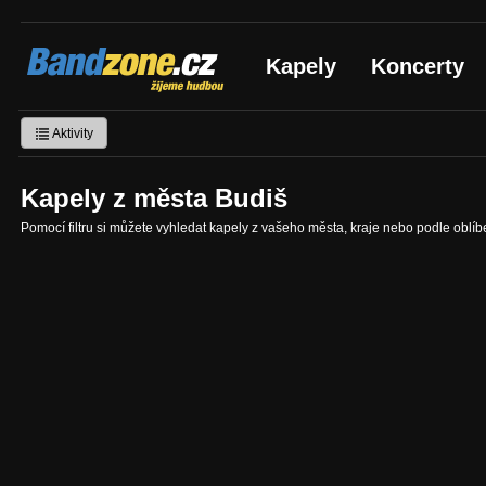
Bandzone.cz
Kapely
Koncerty
žijeme hudbou
Aktivity
Kapely z města Budiš
Pomocí filtru si můžete vyhledat kapely z vašeho města, kraje nebo podle oblí